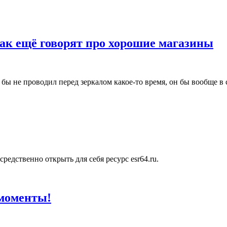
как ещё говорят про хорошие магазины
 бы не проводил перед зеркалом какое-то время, он бы вообще в с
редственно открыть для себя ресурс esr64.ru.
 моменты!