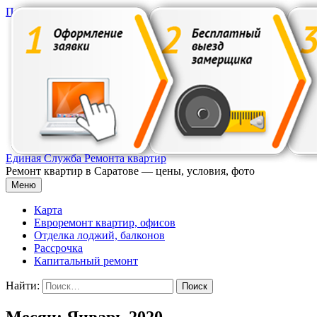
Перейти к содержимому
Единая Служба Ремонта квартир
Ремонт квартир в Саратове — цены, условия, фото
Меню
Карта
Евроремонт квартир, офисов
Отделка лоджий, балконов
Рассрочка
Капитальный ремонт
Найти:
Месяц: Январь 2020