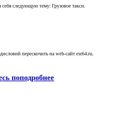
 себя следующую тему: Грузовое такси.
исловий перескочить на web-сайт esr64.ru.
есь поподробнее