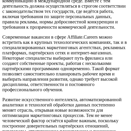
коммуникацию в международной среде. Вместе с тем
деятельность должна осуществляться в строгом соответствии
с законодательством тех государств, где ведётся работа,
включая требования по защите персональных данных,
правила рекламы, нормы добросовестной конкуренции и
требования к прозрачности коммерческой деятельности.
Современные вакансии в сфере Affiliate.Careers можно
встретить как в крупных технологических компаниях, так и в
специализированных маркетинговых агентствах, рекламных
платформах, партнёрских сетях и интернет-магазинах.
Некоторые специалисты выбирают путь фриланса или
создают собственные проекты, работая с несколькими
партнёрскими программами одновременно. Такой формат
позволяет самостоятельно планировать рабочее время и
выбирать направления развития, однако требует высокой
дисциплины, ответственности и постоянного
профессионального обучения.
Развитие искусственного интеллекта, автоматизированной
аналитики и технологий обработки данных постепенно
меняет отрасль, открывая новые возможности для
оптимизации маркетинговых процессов. Тем не менее
человеческий фактор остаётся крайне важным, поскольку
построение доверительных партнёрских отношений,