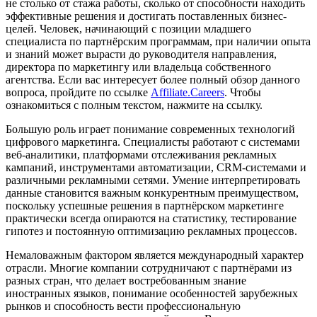
не столько от стажа работы, сколько от способности находить
эффективные решения и достигать поставленных бизнес-
целей. Человек, начинающий с позиции младшего
специалиста по партнёрским программам, при наличии опыта
и знаний может вырасти до руководителя направления,
директора по маркетингу или владельца собственного
агентства. Если вас интересует более полный обзор данного
вопроса, пройдите по ссылке
Affiliate.Careers
. Чтобы
ознакомиться с полным текстом, нажмите на ссылку.
Большую роль играет понимание современных технологий
цифрового маркетинга. Специалисты работают с системами
веб-аналитики, платформами отслеживания рекламных
кампаний, инструментами автоматизации, CRM-системами и
различными рекламными сетями. Умение интерпретировать
данные становится важным конкурентным преимуществом,
поскольку успешные решения в партнёрском маркетинге
практически всегда опираются на статистику, тестирование
гипотез и постоянную оптимизацию рекламных процессов.
Немаловажным фактором является международный характер
отрасли. Многие компании сотрудничают с партнёрами из
разных стран, что делает востребованным знание
иностранных языков, понимание особенностей зарубежных
рынков и способность вести профессиональную