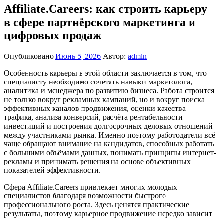
Affiliate.Careers: как строить карьеру
в сфере партнёрского маркетинга и
цифровых продаж
Опубликовано
Июнь 5, 2026
Автор:
admin
Особенность карьеры в этой области заключается в том, что
специалисту необходимо сочетать навыки маркетолога,
аналитика и менеджера по развитию бизнеса. Работа строится
не только вокруг рекламных кампаний, но и вокруг поиска
эффективных каналов продвижения, оценки качества
трафика, анализа конверсий, расчёта рентабельности
инвестиций и построения долгосрочных деловых отношений
между участниками рынка. Именно поэтому работодатели всё
чаще обращают внимание на кандидатов, способных работать
с большими объёмами данных, понимать принципы интернет-
рекламы и принимать решения на основе объективных
показателей эффективности.
Сфера Affiliate.Careers привлекает многих молодых
специалистов благодаря возможности быстрого
профессионального роста. Здесь ценятся практические
результаты, поэтому карьерное продвижение нередко зависит