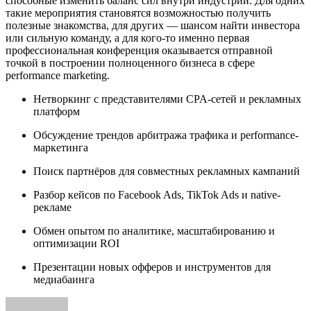
способные изменить баланс сил внутри индустрии. Для одних
такие мероприятия становятся возможностью получить
полезные знакомства, для других — шансом найти инвестора
или сильную команду, а для кого-то именно первая
профессиональная конференция оказывается отправной
точкой в построении полноценного бизнеса в сфере
performance marketing.
Нетворкинг с представителями CPA-сетей и рекламных
платформ
Обсуждение трендов арбитража трафика и performance-
маркетинга
Поиск партнёров для совместных рекламных кампаний
Разбор кейсов по Facebook Ads, TikTok Ads и native-
рекламе
Обмен опытом по аналитике, масштабированию и
оптимизации ROI
Презентации новых офферов и инструментов для
медиабаинга