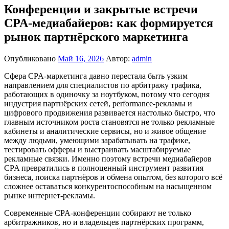
Конференции и закрытые встречи
CPA-медиабайеров: как формируется
рынок партнёрского маркетинга
Опубликовано
Май 16, 2026
Автор:
admin
Сфера CPA-маркетинга давно перестала быть узким
направлением для специалистов по арбитражу трафика,
работающих в одиночку за ноутбуком, потому что сегодня
индустрия партнёрских сетей, performance-рекламы и
цифрового продвижения развивается настолько быстро, что
главным источником роста становятся не только рекламные
кабинеты и аналитические сервисы, но и живое общение
между людьми, умеющими зарабатывать на трафике,
тестировать офферы и выстраивать масштабируемые
рекламные связки. Именно поэтому встречи медиабайеров
CPA превратились в полноценный инструмент развития
бизнеса, поиска партнёров и обмена опытом, без которого всё
сложнее оставаться конкурентоспособным на насыщенном
рынке интернет-рекламы.
Современные CPA-конференции собирают не только
арбитражников, но и владельцев партнёрских программ,