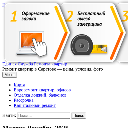
Перейти к содержимому
Единая Служба Ремонта квартир
Ремонт квартир в Саратове — цены, условия, фото
Меню
Карта
Евроремонт квартир, офисов
Отделка лоджий, балконов
Рассрочка
Капитальный ремонт
Найти:
Месяц: Декабрь 2025