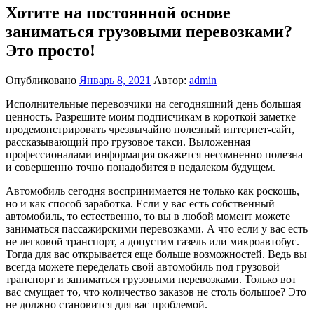
Хотите на постоянной основе
заниматься грузовыми перевозками?
Это просто!
Опубликовано
Январь 8, 2021
Автор:
admin
Исполнительные перевозчики на сегодняшний день большая
ценность. Разрешите моим подписчикам в короткой заметке
продемонстрировать чрезвычайно полезный интернет-сайт,
рассказывающий про грузовое такси. Выложенная
профессионалами информация окажется несомненно полезна
и совершенно точно понадобится в недалеком будущем.
Автомобиль сегодня воспринимается не только как роскошь,
но и как способ заработка. Если у вас есть собственный
автомобиль, то естественно, то вы в любой момент можете
заниматься пассажирскими перевозками. А что если у вас есть
не легковой транспорт, а допустим газель или микроавтобус.
Тогда для вас открывается еще больше возможностей. Ведь вы
всегда можете переделать свой автомобиль под грузовой
транспорт и заниматься грузовыми перевозками. Только вот
вас смущает то, что количество заказов не столь большое? Это
не должно становится для вас проблемой.