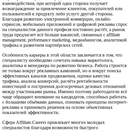
взаимодействия, при которой одна сторона получает
вознаграждение за привлечение клиентов, покупателей или
пользователей к продукту либо услуге другой стороны.
Благодаря развитию электронной коммерции, онлайн-
сервисов, мобильных приложений и цифровой рекламы спрос
на специалистов данного профиля постоянно растёт, а рынок
труда предлагает всё больше вакансий, связанных с affiliate
management, performance marketing, медиабаингом, аналитикой
трафика и развитием партнёрских сетей.
Особенность карьеры в этой области заключается в том, что
специалисту необходимо сочетать навыки маркетолога,
аналитика и менеджера по развитию бизнеса. Работа строится
не только вокруг рекламных кампаний, но и вокруг поиска
эффективных каналов продвижения, оценки качества
трафика, анализа конверсий, расчёта рентабельности
инвестиций и построения долгосрочных деловых отношений
между участниками рынка. Именно поэтому работодатели всё
чаще обращают внимание на кандидатов, способных работать
с большими объёмами данных, понимать принципы интернет-
рекламы и принимать решения на основе объективных
показателей эффективности.
Сфера Affiliate.Careers привлекает многих молодых
специалистов благодаря возможности быстрого