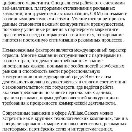
цифрового маркетинга. Специалисты работают с системами
веб-аналитики, платформами отслеживания рекламных
кампаний, инструментами автоматизации, CRM-системами и
различными рекламными сетями. Умение интерпретировать
данные становится важным конкурентным преимуществом,
поскольку успешные решения в партнёрском маркетинге
практически всегда опираются на статистику, тестирование
гипотез и постоянную оптимизацию рекламных процессов.
Немаловажным фактором является международный характер
отрасли. Многие компании сотрудничают с партнёрами из
разных стран, что делает востребованным знание
иностранных языков, понимание особенностей зарубежных
рынков и способность вести профессиональную
коммуникацию в международной среде. Вместе с тем
деятельность должна осуществляться в строгом соответствии
с законодательством тех государств, где ведётся работа,
включая требования по защите персональных данных,
правила рекламы, нормы добросовестной конкуренции и
требования к прозрачности коммерческой деятельности.
Современные вакансии в сфере Affiliate.Careers можно
встретить как в крупных технологических компаниях, так и в
специализированных маркетинговых агентствах, рекламных
платформах, партнёрских сетях и интернет-магазинах.