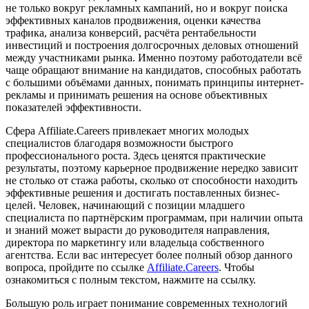
не только вокруг рекламных кампаний, но и вокруг поиска
эффективных каналов продвижения, оценки качества
трафика, анализа конверсий, расчёта рентабельности
инвестиций и построения долгосрочных деловых отношений
между участниками рынка. Именно поэтому работодатели всё
чаще обращают внимание на кандидатов, способных работать
с большими объёмами данных, понимать принципы интернет-
рекламы и принимать решения на основе объективных
показателей эффективности.
Сфера Affiliate.Careers привлекает многих молодых
специалистов благодаря возможности быстрого
профессионального роста. Здесь ценятся практические
результаты, поэтому карьерное продвижение нередко зависит
не столько от стажа работы, сколько от способности находить
эффективные решения и достигать поставленных бизнес-
целей. Человек, начинающий с позиции младшего
специалиста по партнёрским программам, при наличии опыта
и знаний может вырасти до руководителя направления,
директора по маркетингу или владельца собственного
агентства.
Если вас интересует более полный обзор данного
вопроса, пройдите по ссылке
Affiliate.Careers
. Чтобы
ознакомиться с полным текстом, нажмите на ссылку.
Большую роль играет понимание современных технологий