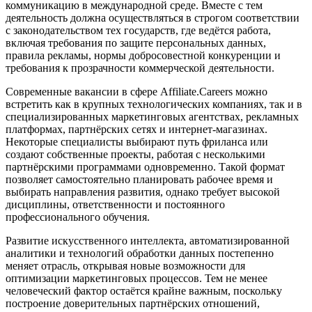
коммуникацию в международной среде. Вместе с тем
деятельность должна осуществляться в строгом соответствии
с законодательством тех государств, где ведётся работа,
включая требования по защите персональных данных,
правила рекламы, нормы добросовестной конкуренции и
требования к прозрачности коммерческой деятельности.
Современные вакансии в сфере Affiliate.Careers можно
встретить как в крупных технологических компаниях, так и в
специализированных маркетинговых агентствах, рекламных
платформах, партнёрских сетях и интернет-магазинах.
Некоторые специалисты выбирают путь фриланса или
создают собственные проекты, работая с несколькими
партнёрскими программами одновременно. Такой формат
позволяет самостоятельно планировать рабочее время и
выбирать направления развития, однако требует высокой
дисциплины, ответственности и постоянного
профессионального обучения.
Развитие искусственного интеллекта, автоматизированной
аналитики и технологий обработки данных постепенно
меняет отрасль, открывая новые возможности для
оптимизации маркетинговых процессов. Тем не менее
человеческий фактор остаётся крайне важным, поскольку
построение доверительных партнёрских отношений,