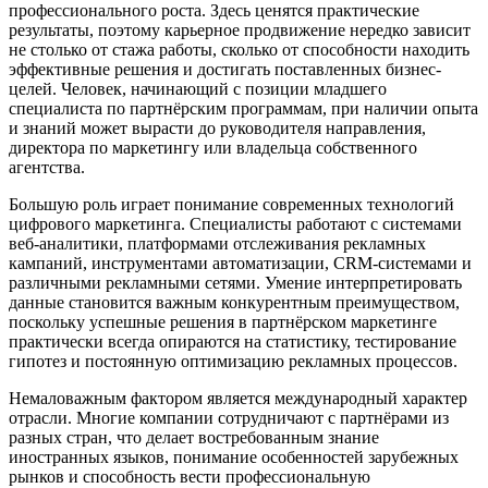
профессионального роста. Здесь ценятся практические
результаты, поэтому карьерное продвижение нередко зависит
не столько от стажа работы, сколько от способности находить
эффективные решения и достигать поставленных бизнес-
целей. Человек, начинающий с позиции младшего
специалиста по партнёрским программам, при наличии опыта
и знаний может вырасти до руководителя направления,
директора по маркетингу или владельца собственного
агентства.
Большую роль играет понимание современных технологий
цифрового маркетинга. Специалисты работают с системами
веб-аналитики, платформами отслеживания рекламных
кампаний, инструментами автоматизации, CRM-системами и
различными рекламными сетями. Умение интерпретировать
данные становится важным конкурентным преимуществом,
поскольку успешные решения в партнёрском маркетинге
практически всегда опираются на статистику, тестирование
гипотез и постоянную оптимизацию рекламных процессов.
Немаловажным фактором является международный характер
отрасли. Многие компании сотрудничают с партнёрами из
разных стран, что делает востребованным знание
иностранных языков, понимание особенностей зарубежных
рынков и способность вести профессиональную