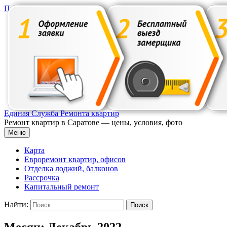
Перейти к содержимому
Единая Служба Ремонта квартир
Ремонт квартир в Саратове — цены, условия, фото
Меню
Карта
Евроремонт квартир, офисов
Отделка лоджий, балконов
Рассрочка
Капитальный ремонт
Найти:
Месяц: Декабрь 2022