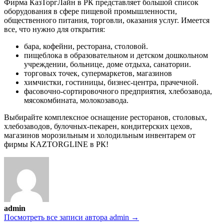
Фирма КазТоргЛайн в РК представляет большой список
оборудования в сфере пищевой промышленности,
общественного питания, торговли, оказания услуг. Имеется
все, что нужно для открытия:
бара, кофейни, ресторана, столовой.
пищеблока в образовательном и детском дошкольном
учреждении, больнице, доме отдыха, санатории.
торговых точек, супермаркетов, магазинов
химчистки, гостиницы, бизнес-центра, прачечной.
фасовочно-сортировочного предприятия, хлебозавода,
мясокомбината, молокозавода.
Выбирайте комплексное оснащение ресторанов, столовых,
хлебозаводов, булочных-пекарен, кондитерских цехов,
магазинов морозильным и холодильным инвентарем от
фирмы KAZTORGLINE в РК!
admin
Посмотреть все записи автора admin →