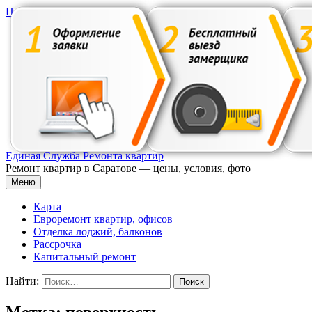
Перейти к содержимому
Единая Служба Ремонта квартир
Ремонт квартир в Саратове — цены, условия, фото
Меню
Карта
Евроремонт квартир, офисов
Отделка лоджий, балконов
Рассрочка
Капитальный ремонт
Найти:
Метка: поверхность