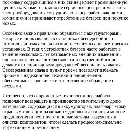
поскольку содержащийся в них свинец имеет промышленную
ценность. Кроме того, многие сервисные центры и магазины
электрооборудования сотрудничают с перерабатывающими
компаниями и принимают отработанные батареи при покупке
новых.
Особенно важно правильно обращаться с аккумуляторами,
которые использовались в источниках бесперебойного
питания, системах сигнализации и солнечных энергетических
установках. В таких устройствах батареи часто работают в
течение нескольких лет без заметных внешних изменений,
однако постепенная потеря емкости и внутренний износ
делают их непригодными для дальнейшего использования.
Своевременная сдача в пункт приема позволяет избежать
проблем с надежностью техники и одновременно
обеспечивает экологически ответственное обращение с
отходами.
Интересно, что современные технологии переработки
позволяют возвращать в производство значительную долю
материалов, содержащихся в аккумуляторах. Благодаря этому
отрасль утилизации развивается довольно активно, а многие
предприятия инвестируют в новые методы разделения и
очистки компонентов, чтобы сделать процесс максимально
эффективным и безопасным.