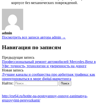
корпусе без механических повреждений.
admin
Посмотреть все записи автора admin →
Навигация по записям
Предыдущая запись
Профессиональный ремонт автомобилей Mercedes-Benz в
Уфе: точность, технологии и уверенность на дороге
Новая запись
Лучшие каналы и сообщества про арбитраж трафика: как
ориентироваться в мире digital-маркетинга
Найти:
http://esr64.ru/hotite-na-postoyannoy-osnove-zanimatsya-
gruzovyimi-perevozkami/