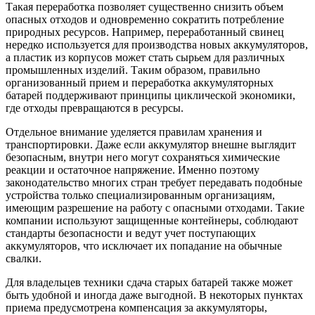
Такая переработка позволяет существенно снизить объем
опасных отходов и одновременно сократить потребление
природных ресурсов. Например, переработанный свинец
нередко используется для производства новых аккумуляторов,
а пластик из корпусов может стать сырьем для различных
промышленных изделий. Таким образом, правильно
организованный прием и переработка аккумуляторных
батарей поддерживают принципы циклической экономики,
где отходы превращаются в ресурсы.
Отдельное внимание уделяется правилам хранения и
транспортировки. Даже если аккумулятор внешне выглядит
безопасным, внутри него могут сохраняться химические
реакции и остаточное напряжение. Именно поэтому
законодательство многих стран требует передавать подобные
устройства только специализированным организациям,
имеющим разрешение на работу с опасными отходами. Такие
компании используют защищенные контейнеры, соблюдают
стандарты безопасности и ведут учет поступающих
аккумуляторов, что исключает их попадание на обычные
свалки.
Для владельцев техники сдача старых батарей также может
быть удобной и иногда даже выгодной. В некоторых пунктах
приема предусмотрена компенсация за аккумуляторы,