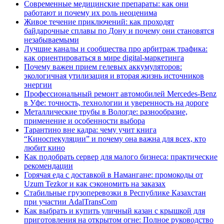
Современные медицинские препараты: как они
работают и почему их роль неоценима
Живое течение приключений: как проходят
байдарочные сплавы по Дону и почему они становятся
незабываемыми
Лучшие каналы и сообщества про арбитраж трафика:
как ориентироваться в мире digital-маркетинга
Почему важен прием гелевых аккумуляторов:
экологичная утилизация и вторая жизнь источников
энергии
Профессиональный ремонт автомобилей Mercedes-Benz
в Уфе: точность, технологии и уверенность на дороге
Металлические трубы в Вологде: разнообразие,
применение и особенности выбора
Тарантино вне кадра: чему учит книга
“Киноспекуляции” и почему она важна для всех, кто
любит кино
Как подобрать сервер для малого бизнеса: практические
рекомендации
Горячая еда с доставкой в Намангане: промокоды от
Uzum Tezkor и как сэкономить на заказах
Стабильные грузоперевозки в Республике Казахстан
при участии AdalTransCom
Как выбрать и купить уличный казан с крышкой для
приготовления на открытом огне: Полное руководство