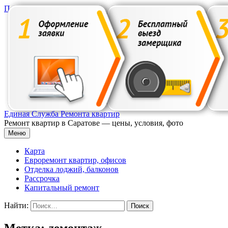
Перейти к содержимому
Единая Служба Ремонта квартир
Ремонт квартир в Саратове — цены, условия, фото
Меню
Карта
Евроремонт квартир, офисов
Отделка лоджий, балконов
Рассрочка
Капитальный ремонт
Найти:
Метка: демонтаж