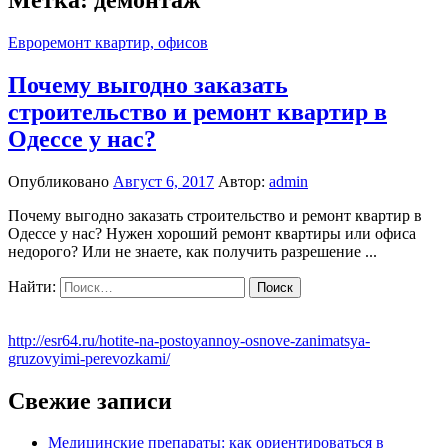
Евроремонт квартир, офисов
Почему выгодно заказать
строительство и ремонт квартир в
Одессе у нас?
Опубликовано
Август 6, 2017
Автор:
admin
Почему выгодно заказать строительство и ремонт квартир в
Одессе у нас? Нужен хороший ремонт квартиры или офиса
недорого? Или не знаете, как получить разрешение ...
Найти:
http://esr64.ru/hotite-na-postoyannoy-osnove-zanimatsya-
gruzovyimi-perevozkami/
Свежие записи
Медицинские препараты: как ориентироваться в