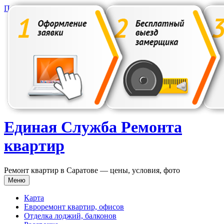
Перейти к содержимому
Единая Служба Ремонта
квартир
Ремонт квартир в Саратове — цены, условия, фото
Меню
Карта
Евроремонт квартир, офисов
Отделка лоджий, балконов