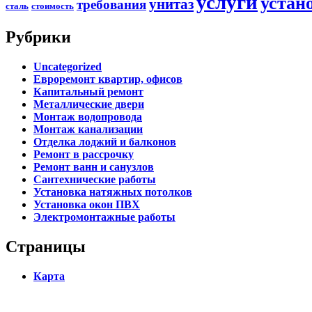
услуги
устан
унитаз
требования
сталь
стоимость
Рубрики
Uncategorized
Евроремонт квартир, офисов
Капитальный ремонт
Металлические двери
Монтаж водопровода
Монтаж канализации
Отделка лоджий и балконов
Ремонт в рассрочку
Ремонт ванн и санузлов
Сантехнические работы
Установка натяжных потолков
Установка окон ПВХ
Электромонтажные работы
Страницы
Карта