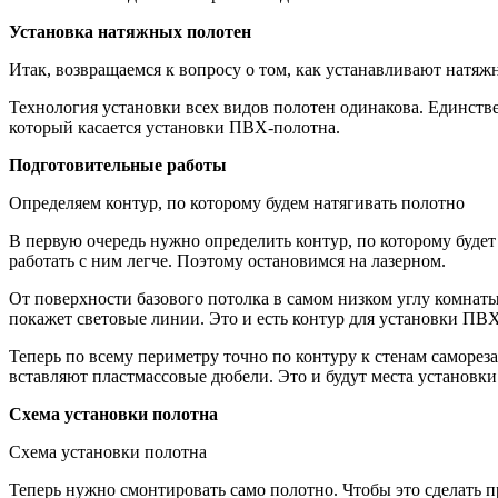
Установка натяжных полотен
Итак, возвращаемся к вопросу о том, как устанавливают натяж
Технология установки всех видов полотен одинакова. Единств
который касается установки ПВХ-полотна.
Подготовительные работы
Определяем контур, по которому будем натягивать полотно
В первую очередь нужно определить контур, по которому будет
работать с ним легче. Поэтому остановимся на лазерном.
От поверхности базового потолка в самом низком углу комнаты
покажет световые линии. Это и есть контур для установки ПВХ
Теперь по всему периметру точно по контуру к стенам саморез
вставляют пластмассовые дюбели. Это и будут места установки
Схема установки полотна
Схема установки полотна
Теперь нужно смонтировать само полотно. Чтобы это сделать пр