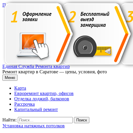
Перейти к содержимому
Единая Служба Ремонта квартир
Ремонт квартир в Саратове — цены, условия, фото
Меню
Карта
Евроремонт квартир, офисов
Отделка лоджий, балконов
Рассрочка
Капитальный ремонт
Найти:
Установка натяжных потолков