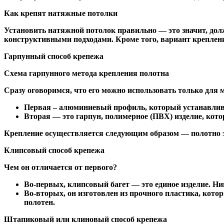
Как крепят натяжные потолки
Установить натяжной потолок правильно — это значит, дол
конструктивными подходами. Кроме того, вариант крепления
Гарпунный способ крепежа
Схема гарпунного метода крепления полотна
Сразу оговоримся, что его можно использовать только для 
Первая – алюминиевый профиль, который устанавлива
Вторая — это гарпун, полимерное (ПВХ) изделие, кот
Крепление осуществляется следующим образом — полотно за
Клипсовый способ крепежа
Чем он отличается от первого?
Во-первых, клипсовый багет — это единое изделие. Н
Во-вторых, он изготовлен из прочного пластика, кот
полотен.
Штапиковый или клиновый способ крепежа