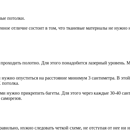
ные потолки.
енное отличие состоит в том, что тканевые материалы не нужно
 проходить полотно. Для этого понадобится лазерный уровень. М
 нужно опуститься на расстояние минимум 3 сантиметра. В этой 
 потолка.
ами нужно прикрепить багеты. Для этого через каждые 30-40 сан
 саморезов.
авильно, нужно следовать четкой схеме, не отступая от нее ни н