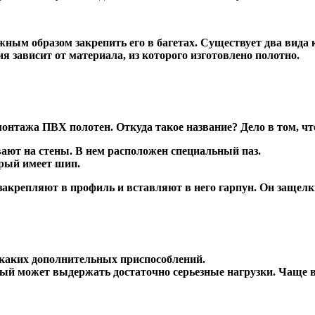
жным образом закрепить его в багетах. Существует два вида
 зависит от материала, из которого изготовлено полотно.
монтажа ПВХ полотен. Откуда такое название? Дело в том, чт
ют на стены. В нем расположен специальный паз.
орый имеет шип.
крепляют в профиль и вставляют в него гарпун. Он защелкив
икаких дополнительных приспособлений.
орый может выдержать достаточно серьезные нагрузки. Чаще 