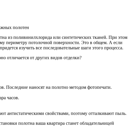
яжных полотен
отна из поливинилхлорида или синтетических тканей. При этом
ему периметру
потолочной поверхности. Это в общем. А если
придется изучить все последовательные шаги этого процесса.
но отличается от других видов отделки?
ов. Последние наносят на полотно методом фотопечати.
ра часов.
ют антистатическими свойствами, поэтому отталкивают пыль.
установки полотна ваша квартира станет обладательницей