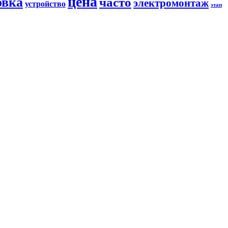
цена
овка
часто
электромонтаж
устройство
этап