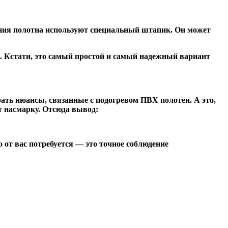
ения полотна используют специальный штапик. Он может
м. Кстати, это самый простой и самый надежный вариант
ть нюансы, связанные с подогревом ПВХ полотен. А это,
т насмарку. Отсюда вывод:
 от вас потребуется — это точное соблюдение