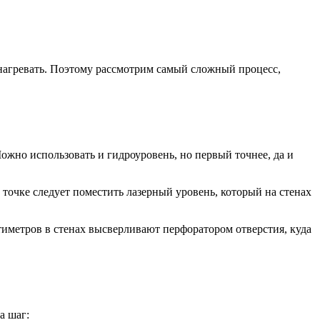
 нагревать. Поэтому рассмотрим самый сложный процесс,
ожно использовать и гидроуровень, но первый точнее, да и
точке следует поместить лазерный уровень, который на стенах
тиметров в стенах высверливают перфоратором отверстия, куда
а шаг: