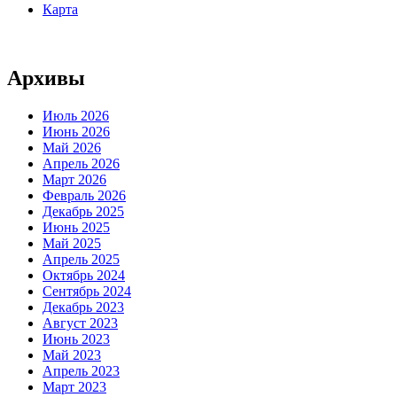
Карта
Архивы
Июль 2026
Июнь 2026
Май 2026
Апрель 2026
Март 2026
Февраль 2026
Декабрь 2025
Июнь 2025
Май 2025
Апрель 2025
Октябрь 2024
Сентябрь 2024
Декабрь 2023
Август 2023
Июнь 2023
Май 2023
Апрель 2023
Март 2023