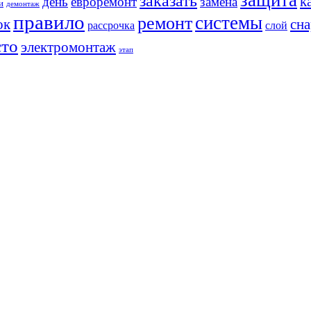
защита
заказать
к
день
евроремонт
замена
и
демонтаж
правило
системы
ремонт
ок
сн
рассрочка
слой
сто
электромонтаж
этап