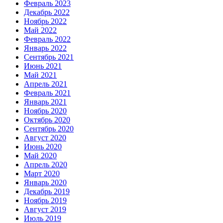
Февраль 2023
Декабрь 2022
Ноябрь 2022
Май 2022
Февраль 2022
Январь 2022
Сентябрь 2021
Июнь 2021
Май 2021
Апрель 2021
Февраль 2021
Январь 2021
Ноябрь 2020
Октябрь 2020
Сентябрь 2020
Август 2020
Июнь 2020
Май 2020
Апрель 2020
Март 2020
Январь 2020
Декабрь 2019
Ноябрь 2019
Август 2019
Июль 2019