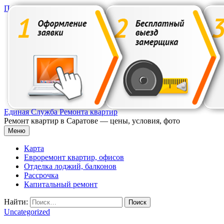
Перейти к содержимому
Единая Служба Ремонта квартир
Ремонт квартир в Саратове — цены, условия, фото
Меню
Карта
Евроремонт квартир, офисов
Отделка лоджий, балконов
Рассрочка
Капитальный ремонт
Найти:
Uncategorized