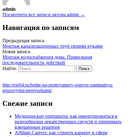
admin
Посмотреть все записи автора admin →
Навигация по записям
Предыдущая запись
Монтаж канализационных труб своими руками
Новая запись
Монтаж водоснабжения дома. Правильная
последовательность действий
Найти:
http://esr64.ru/hotite-na-postoyannoy-osnove-zanimatsya-
gruzovyimi-perevozkami/
Свежие записи
Медицинские препараты: как ориентироваться в
разнообразии лекарственных средств и принимать
взвешенные решения
Affiliate.Careers: как строить карьеру в сфере