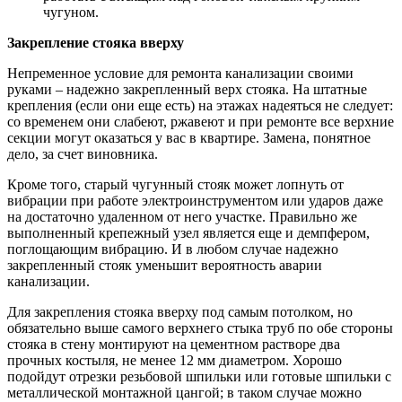
чугуном.
Закрепление стояка вверху
Непременное условие для ремонта канализации своими
руками – надежно закрепленный верх стояка. На штатные
крепления (если они еще есть) на этажах надеяться не следует:
со временем они слабеют, ржавеют и при ремонте все верхние
секции могут оказаться у вас в квартире. Замена, понятное
дело, за счет виновника.
Кроме того, старый чугунный стояк может лопнуть от
вибрации при работе электроинструментом или ударов даже
на достаточно удаленном от него участке. Правильно же
выполненный крепежный узел является еще и демпфером,
поглощающим вибрацию. И в любом случае надежно
закрепленный стояк уменьшит вероятность аварии
канализации.
Для закрепления стояка вверху под самым потолком, но
обязательно выше самого верхнего стыка труб по обе стороны
стояка в стену монтируют на цементном растворе два
прочных костыля, не менее 12 мм диаметром. Хорошо
подойдут отрезки резьбовой шпильки или готовые шпильки с
металлической монтажной цангой; в таком случае можно