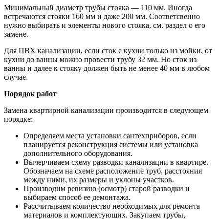
Минимальный диаметр трубы стояка — 110 мм. Иногда
встречаются стояки 160 мм и даже 200 мм. Соответсвенно
нужно выбирать и элементы нового стояка, см. раздел о его
замене.
Для ПВХ канализации, если сток с кухни только из мойки, от
кухни до ванны можно провести трубу 32 мм. Но сток из
ванны и далее к стояку должен быть не менее 40 мм в любом
случае.
Порядок работ
Замена квартирной канализации производится в следующем
порядке:
Определяем места установки сантехприборов, если
планируется реконструкция системы или установка
дополнительного оборудования.
Вычерчиваем схему разводки канализации в квартире.
Обозначаем на схеме расположение труб, расстояния
между ними, их размеры и уклоны участков.
Производим ревизию (осмотр) старой разводки и
выбираем способ ее демонтажа.
Рассчитываем количество необходимых для ремонта
материалов и комплектующих. Закупаем трубы,