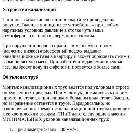
Устройство канализации
Типичная схема канализации в квартире приведена на
рисунке. Главные принципы ее устройства – при любых
наружных условиях давление в стояке чуть выше
атмосферного и точно выдержанные уклоны.
При нарушении первого правила в меньшую сторону
(давление низкое) атмосферный воздух выдавит
канализационные газы в квартиру и может образовать с ними
взрывоопасную смесь. При избыточном давлении вредные
газы выбросят воду из сифонов и прорвутся в жилье сами.
Об уклонах труб
Монтаж канализационных труб ведется под уклоном в строго
определенных пределах. При малом уклоне жидкость по ним
просто не стечет, а при слишком большом вода стечет быстро,
но загрязнение останется в трубе. Парадоксально, но
излишняя «протекаемость» канализационной трубы приводит
к ее хроническим засорам. СНиП дают следующие значения
МИНИМАЛЬНЫХ уклонов каналазационных труб:
При диаметре 50 мм – 30 мм/м.